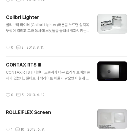
5
8
2013. 9. 19.
만 조립했지만.. 다 조립해서 쓸 생각에 기분이 막 들떠요..
눈부시게 밝은 스크린과 노출계를 달고있는 와이드 롤라이
플랙스... 조만간 완성되면 기록 만들어 올릴게요. 기대해주
Colibri Lighter
세요~
글 내용
콜리브리 라이터 (Colibri Lighter)버튼을 누르면 심지쪽
뚜껑이 열리고 그와 동시에 부싯돌을 돌려서 점화시키는
방식..기름을 사용하는것도 있고 부탄가스를 사용하는것도
있다.
작성시간
0
2
2013. 9. 11.
CONTAX RTS III
글 내용
CONTAX RTS III파인더 노출계가 너무 흐리게 보이는 문
제가 있는데.. 알아보니 백라이트 회로가 낡으면 이렇게 된
다는 정보가 있더라고요.인버터 수리하려고 부품 주문했는
데 잘 될지 모르겠어요.부품이 국내엔 없어서 외국에서 주
작성시간
0
5
2013. 6. 12.
문했는데 기다리는 시간이 너무너무 지루해요 -_-)아... 13
5는 접으려고 했는데 RTSIII 하고 Distagon 35mm 1.4
때문에 다시 돌아왔...
ROLLEIFLEX Screen
작성시간
1
10
2013. 6. 9.