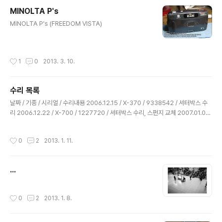
하는 오버홀 이란걸 했다는데.. 상태가 좀 이상하더라고요..
MINOLTA P's
주요 작동부위만 청소한것처럼 보이고.. 나머지 부분은 손
글 내용
안댄 것 같은 상태..예방 차원의 수리를 한게 아니고 당장
MINOLTA P's (FREEDOM VISTA)
문제있는곳만 손본것 같아요.. 쇳가루와 먼지가 잔뜩.. 뭐
여기도 마찬가지.. 제가 아는 오버홀이랑.. 수리점에서 말하
는 오버홀이랑은 뭔가 의미가 다른 것 같아요..
작성시간
1
0
2013. 3. 10.
수리 목록
글 내용
날짜 / 기종 / 시리얼 / 수리내용 2006.12.15 / X-370 / 9338542 / 셔터박스 수
리 2006.12.22 / X-700 / 1227720 / 셔터박스 수리, 스펀지 교체 2007.01.02
/ X-370 / 9393913 / 셔터박스 수리 2007.01.04 / X-700 / 2631633 / 셔터
박스 수리 2007.01.11 / X-370 / 1667203 / 셔터박스 수리 2007.01.13 / X-70
작성시간
0
2
2013. 1. 11.
0 / 2739253 / 셔터박스 수리 2007.01.11 / X-370 / 1667203 / 셔터박스 수리
2007.01.19 / X-370 / 8394399 / 셔터박스 수리, 스펀지 교체 2007.01.23 / X
-370 / 9461133 / 셔터박스 수리 2007.01.25..
...
작성시간
0
2
2013. 1. 8.