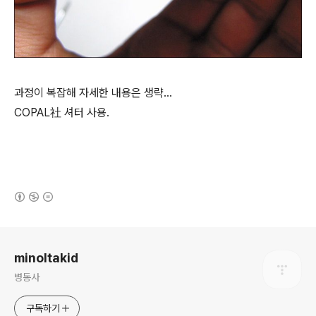
과정이 복잡해 자세한 내용은 생략...
COPAL社 셔터 사용.
(새창열림)
로그 정보
minoltakid
병동사
구독하기