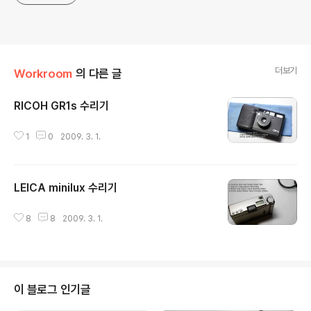
더보기
Workroom
의 다른 글
RICOH GR1s 수리기
글 내용
1
0
2009. 3. 1.
LEICA minilux 수리기
글 내용
8
8
2009. 3. 1.
이 블로그 인기글