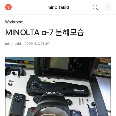
검색하기
minoltakid
티스토리
Workroom
MINOLTA α-7 분해모습
minoltakid
2009. 3. 1. 01:39